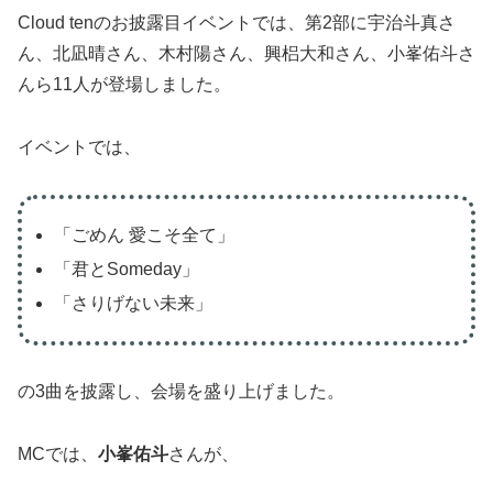
Cloud tenのお披露目イベントでは、第2部に宇治斗真さ
ん、北凪晴さん、木村陽さん、興梠大和さん、小峯佑斗さ
んら11人が登場しました。
イベントでは、
「ごめん 愛こそ全て」
「君とSomeday」
「さりげない未来」
の3曲を披露し、会場を盛り上げました。
MCでは、
小峯佑斗
さんが、