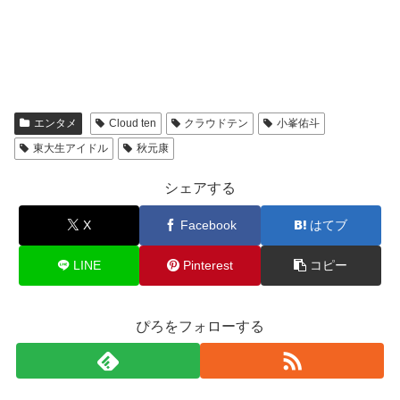
エンタメ
Cloud ten
クラウドテン
小峯佑斗
東大生アイドル
秋元康
シェアする
X
Facebook
はてブ
LINE
Pinterest
コピー
ぴろをフォローする