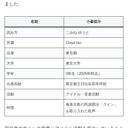
ました。
名前
小峯佑斗
読み方
こみね ゆうと
所属
Cloud ten
出身
東京都
大学
東京大学
学年
3年生（2025年時点）
出身高校
東京都立日比谷高等学校
活動
アイドル・音楽活動
奄美大島の民謡唱法「グイン」
特徴
を取り入れた歌声