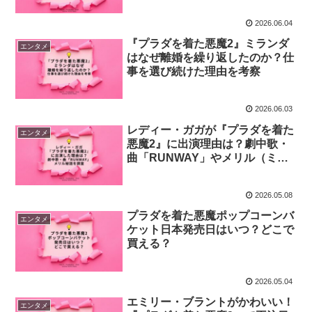
2026.06.04
『プラダを着た悪魔2』ミランダ
エンタメ
はなぜ離婚を繰り返したのか？仕
事を選び続けた理由を考察
2026.06.03
レディー・ガガが『プラダを着た
エンタメ
悪魔2』に出演理由は？劇中歌・
曲「RUNWAY」やメリル（ミラ
ンダ）秘話を調査
2026.05.08
プラダを着た悪魔ポップコーンバ
エンタメ
ケット日本発売日はいつ？どこで
買える？
2026.05.04
エミリー・ブラントがかわいい！
エンタメ