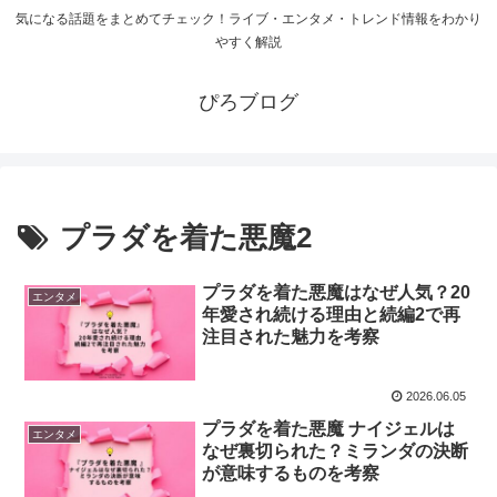
気になる話題をまとめてチェック！ライブ・エンタメ・トレンド情報をわかり
やすく解説
ぴろブログ
プラダを着た悪魔2
プラダを着た悪魔はなぜ人気？20
エンタメ
年愛され続ける理由と続編2で再
注目された魅力を考察
2026.06.05
プラダを着た悪魔 ナイジェルは
エンタメ
なぜ裏切られた？ミランダの決断
が意味するものを考察